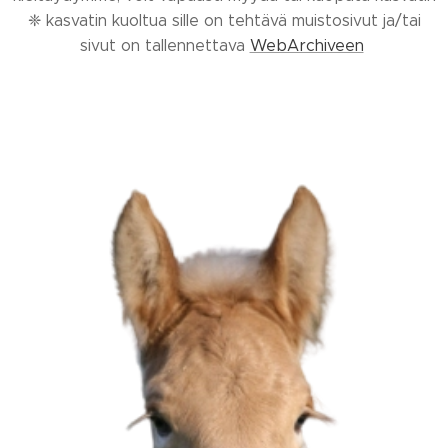
❈ kasvatin kuoltua sille on tehtävä muistosivut ja/tai
sivut on tallennettava
WebArchiveen